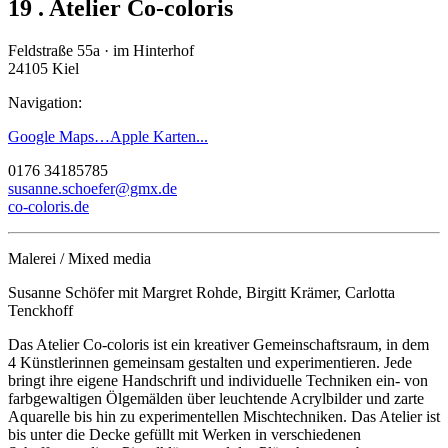
19
. Atelier Co-coloris
Feldstraße 55a
· im Hinterhof
24105 Kiel
Navigation:
Google Maps…
Apple Karten...
0176 34185785
susanne.schoefer@gmx.de
co-coloris.de
Malerei / Mixed media
Susanne Schöfer mit Margret Rohde, Birgitt Krämer, Carlotta
Tenckhoff
Das Atelier Co-coloris ist ein kreativer Gemeinschaftsraum, in dem
4 Künstlerinnen gemeinsam gestalten und experimentieren. Jede
bringt ihre eigene Handschrift und individuelle Techniken ein- von
farbgewaltigen Ölgemälden über leuchtende Acrylbilder und zarte
Aquarelle bis hin zu experimentellen Mischtechniken. Das Atelier ist
bis unter die Decke gefüllt mit Werken in verschiedenen