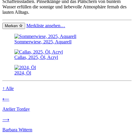
Schaffensstadien. Pinselklänge und das Plätschern von buntem
Wasser erfüllen die sonnige und liebevolle Atmosphäre fernab des
lauten Alltags.
Merkliste ansehen…
Merken
Sommerwiese, 2025, Aquarell
Callas, 2025, Öl, Acryl
2024, Öl
↑
Alle
⟵
Atelier Torday
⟶
Barbara Wittern